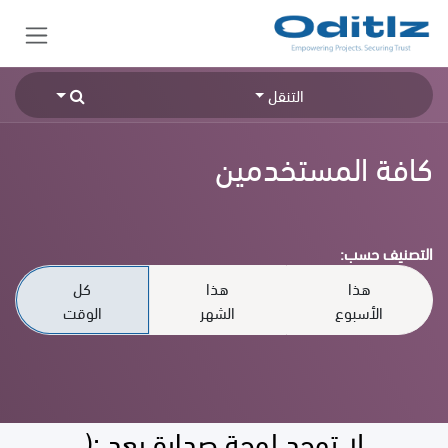
خطي للذهاب إلى المحتوى
التنقل
كافة المستخدمين
التصنيف حسب:
هذا
هذا
كل
الأسبوع
الشهر
الوقت
لا توجد لوحة صدارة بعد :(