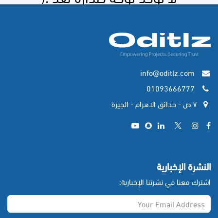
info@oditlz.com
01093666777
٧ ص - حدائق الاهرام - الجيزة
​
النشرة الإخبارية
اشترك معنا في نشرتنا الإخبارية: