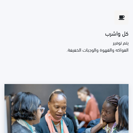
كل واشرب
يتم توفير
الفواكه والقهوة والوجبات الخفيفة.