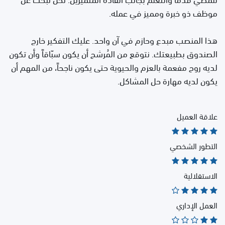
موظف ذو خبرة ومميز في عمله.
هذا المنصب
مبدع وحازم
في آن واحد. عليك التفكير خارج
الصندوق بطبيعتك. نتوقع من المُرشح أن يكون سبّاقاً وأن تكون
لديه روح مفعمة بالعزم والحيوية حتى يكون ناجحاً، من المهم أن
يكون لديه مهارة حل المشاكل.
علاقة العميل
التطور الشخصي
الاستقلالية
العمل الإداري