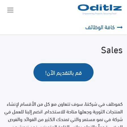
خطي للذهاب إلى المحتوى
كافة الوظائف
Sales
قم بالتقديم الآن!
كموظف في شركتنا، سوف
تتعاون مع كل من الأقسام لإنشاء
المنتجات الثورية وجعلها متاحة للاستخدام.
انضم إلينا للعمل في
شركة في نمو مستمر والتي تمنحك الكثير من الفوائد والفرص
للمضي قدماً والتعلم بجانب القادة المتميزين. نحن نبحث عن