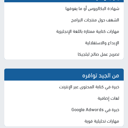
شهادة البكالريوس أو ما يفوقها
الشغف حول منتجات البرامج
مهارات كتابية ممتازة باللغة الإنجليزية
الإبداع والاستقلالية
تصريح عمل صالح لبلجيكا
من الجيد توافره
خبرة في كتابة المحتوى عبر الإنترنت
لغات إضافية
خبرة في Google Adwords
مهارات تحليلية قوية