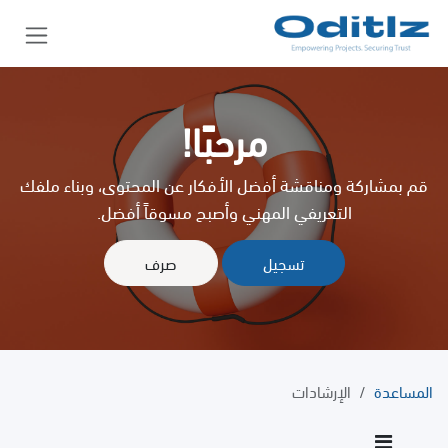
خطي للذهاب إلى المحتوى
مرحبًا!
قم بمشاركة ومناقشة أفضل الأفكار عن المحتوى، وبناء ملفك
التعريفي المهني وأصبح مسوقاً أفضل.
تسجيل
صرف
المساعدة
الإرشادات