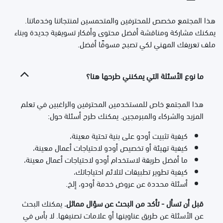
هذا المجتمع مخصص للمحترفين والمتحمسين لمنتجاتنا وخدماتنا.
يمكنك مشاركة ومناقشة أفضل محتوى وأفكار تسويقية جديدة وبناء
ملف تعريفك المهني لكي تصبح مسوقًا أفضل.
ما نوع الأسئلة التي يمكنني طرحها هنا؟
هذا المجتمع خاص للمستخدمين المحترفين والراغبين في تعلم
المزيد والشركاء والمبرمجين. يمكنك طرح أسئلة حول:
كيفية تثبيت أودو على بنية تحتية معينة،
كيفية تهيئة أو تخصيص أودو لاحتياجات أعمال معينة،
ما أفضل طريقة لاستخدام أودو لاحتياجات أعمال معينة،
كيفية تطوير تطبيقات لتلائم احتياجاتك،
أسئلة محددة عن عروض خدمة أودو، إلخ.
قبل أن تسأل - تأكد من البحث عن سؤال مماثل.
يمكنك البحث
عن الأسئلة عن طريق عناوينها أو علامات تصنيفها. لا بأس في