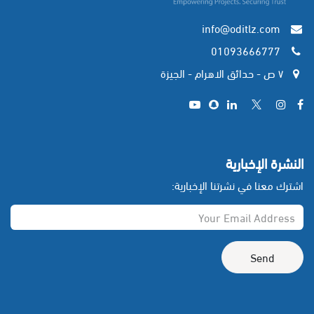
info@oditlz.com
01093666777
٧ ص - حدائق الاهرام - الجيزة
​
النشرة الإخبارية
اشترك معنا في نشرتنا الإخبارية:
Send